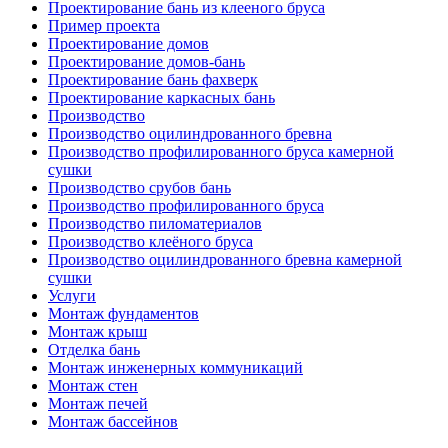
Проектирование бань из клееного бруса
Пример проекта
Проектирование домов
Проектирование домов-бань
Проектирование бань фахверк
Проектирование каркасных бань
Производство
Производство оцилиндрованного бревна
Производство профилированного бруса камерной
сушки
Производство срубов бань
Производство профилированного бруса
Производство пиломатериалов
Производство клеёного бруса
Производство оцилиндрованного бревна камерной
сушки
Услуги
Монтаж фундаментов
Монтаж крыш
Отделка бань
Монтаж инженерных коммуникаций
Монтаж стен
Монтаж печей
Монтаж бассейнов