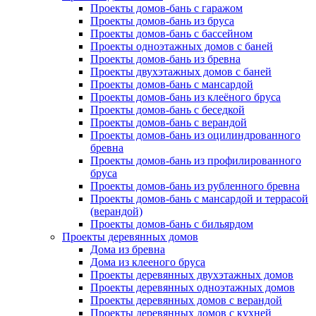
Проекты домов-бань с гаражом
Проекты домов-бань из бруса
Проекты домов-бань с бассейном
Проекты одноэтажных домов с баней
Проекты домов-бань из бревна
Проекты двухэтажных домов с баней
Проекты домов-бань с мансардой
Проекты домов-бань из клеёного бруса
Проекты домов-бань с беседкой
Проекты домов-бань с верандой
Проекты домов-бань из оцилиндрованного
бревна
Проекты домов-бань из профилированного
бруса
Проекты домов-бань из рубленного бревна
Проекты домов-бань с мансардой и террасой
(верандой)
Проекты домов-бань с бильярдом
Проекты деревянных домов
Дома из бревна
Дома из клееного бруса
Проекты деревянных двухэтажных домов
Проекты деревянных одноэтажных домов
Проекты деревянных домов с верандой
Проекты деревянных домов с кухней