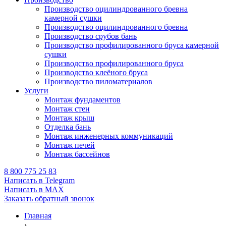
Производство оцилиндрованного бревна
камерной сушки
Производство оцилиндрованного бревна
Производство срубов бань
Производство профилированного бруса камерной
сушки
Производство профилированного бруса
Производство клеёного бруса
Производство пиломатериалов
Услуги
Монтаж фундаментов
Монтаж стен
Монтаж крыш
Отделка бань
Монтаж инженерных коммуникаций
Монтаж печей
Монтаж бассейнов
8 800 775 25 83
Написать в Telegram
Написать в MAX
Заказать обратный звонок
Главная
›