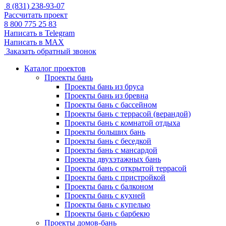
8 (831) 238-93-07
Рассчитать проект
8 800 775 25 83
Написать в Telegram
Написать в MAX
Заказать обратный звонок
Каталог проектов
Проекты бань
Проекты бань из бруса
Проекты бань из бревна
Проекты бань с бассейном
Проекты бань с террасой (верандой)
Проекты бань с комнатой отдыха
Проекты больших бань
Проекты бань с беседкой
Проекты бань с мансардой
Проекты двухэтажных бань
Проекты бань с открытой террасой
Проекты бань с пристройкой
Проекты бань с балконом
Проекты бань с кухней
Проекты бань с купелью
Проекты бань с барбекю
Проекты домов-бань