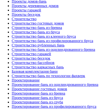
Проекты домов-бань
Проекты деревянных домов
Проекты гаражей
Проекты беседок
Строительство
Строительство гостевых домов
Строительство бань из бревна
Строительство бань из бруса
Строительство бань из клееного бруса
Строительство бань из профилированного бруса
Строительство рубленных бань
Строительство бань из оцилиндрованного бревна
Строительство гаражей
Строительство беседок
Строительство бассейнов
Строительство каркасных бань
Базовая комплектация бани
Строительство бань по технологии фахверк
Проектирование
Проектирование бань из оцилиндрованного бревна
Проектирование гостевых домов
Проектирование бань из бревна
Проектирование бань из бруса
Проектирование бань из сруба
Проектирование бань из профилированного бруса