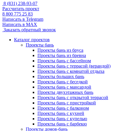
8 (831) 238-93-07
Рассчитать проект
8 800 775 25 83
Написать в Telegram
Написать в MAX
Заказать обратный звонок
Каталог проектов
Проекты бань
Проекты бань из бруса
Проекты бань из бревна
Проекты бань с бассейном
Проекты бань с террасой (верандой)
Проекты бань с комнатой отдыха
Проекты больших бань
Проекты бань с беседкой
Проекты бань с мансардой
Проекты двухэтажных бань
Проекты бань с открытой террасой
Проекты бань с пристройкой
Проекты бань с балконом
Проекты бань с кухней
Проекты бань с купелью
Проекты бань с барбекю
Проекты домов-бань