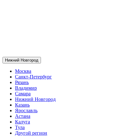
Нижний Новгород
Москва
Санкт-Петербург
Рязань
Владимир
Самара
Нижний Новгород
Казань
Ярославль
Астана
Калуга
Тула
Другой регион