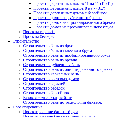
Проекты деревянных домов 11 на 11 (11x11)
Проекты деревянных домов 8 на 7 (8x7)
Проекты деревянных домов с бассейном
Проекты домов из рубленного бревна
Проекты домов из оцилиндрованного бревна
Проекты домов из профилированного бруса
Проекты гаражей
Проекты беседок
Строительство
Строительство бань из бруса
Строительство бань из клееного бруса
Строительство бань из профилированного бруса
Строительство бань из бревна
Строительство рубленных бань
Строительство бань из оцилиндрованного бревна
Строительство каркасных бань
Строительство гостевых домов
Строительство гаражей
Строительство беседок
Строительство бассейнов
Базовая комплектация бани
Строительство бань по технологии фахверк
Проектирование
Проектирование бань из бруса
Проектирование бань из клееного бруса