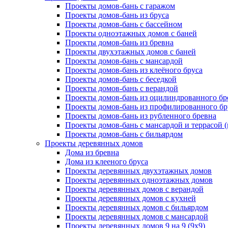
Проекты домов-бань с гаражом
Проекты домов-бань из бруса
Проекты домов-бань с бассейном
Проекты одноэтажных домов с баней
Проекты домов-бань из бревна
Проекты двухэтажных домов с баней
Проекты домов-бань с мансардой
Проекты домов-бань из клеёного бруса
Проекты домов-бань с беседкой
Проекты домов-бань с верандой
Проекты домов-бань из оцилиндрованного бр
Проекты домов-бань из профилированного бр
Проекты домов-бань из рубленного бревна
Проекты домов-бань с мансардой и террасой 
Проекты домов-бань с бильярдом
Проекты деревянных домов
Дома из бревна
Дома из клееного бруса
Проекты деревянных двухэтажных домов
Проекты деревянных одноэтажных домов
Проекты деревянных домов с верандой
Проекты деревянных домов с кухней
Проекты деревянных домов с бильярдом
Проекты деревянных домов с мансардой
Проекты деревянных домов 9 на 9 (9x9)