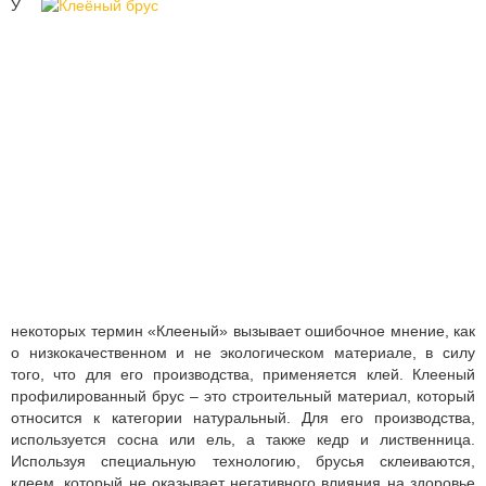
У
некоторых термин «Клееный» вызывает ошибочное мнение, как
о низкокачественном и не экологическом материале, в силу
того, что для его производства, применяется клей. Клееный
профилированный брус – это строительный материал, который
относится к категории натуральный. Для его производства,
используется сосна или ель, а также кедр и лиственница.
Используя специальную технологию, брусья склеиваются,
клеем, который не оказывает негативного влияния на здоровье