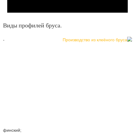
Виды профилей бруса.
-
финский;