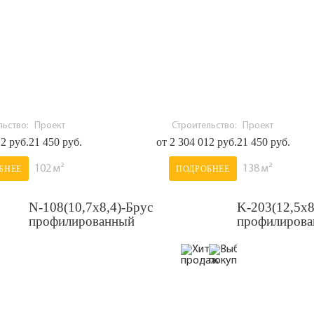
ьство:
Проект
Строительство:
Проект
12 руб.
21 450 руб.
от 2 304 012 руб.
21 450 руб.
102 м²
138 м²
БНЕЕ
ПОДРОБНЕЕ
N-108(10,7х8,4)-Брус
K-203(12,5x8
профилированный
профилиров