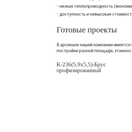
низкая теплопроводность (экономи
доступность и невысокая стоимост
Готовые проекты
В арсенале нашей компании имеется 
постройки разной площади, этажнос
K-236(5,9x5,5)-Брус
профилированный