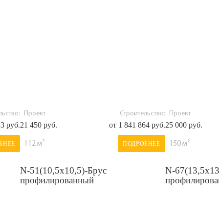
ьство:
Проект
Строительство:
Проект
83 руб.
21 450 руб.
от 1 841 864 руб.
25 000 руб.
112 м²
150 м²
БНЕЕ
ПОДРОБНЕЕ
N-51(10,5х10,5)-Брус
N-67(13,5х13
профилированный
профилиров