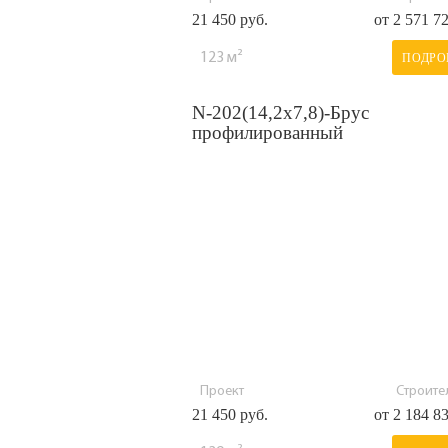
21 450 руб.
от 2 571 7
123 м²
ПОДРО
N-202(14,2x7,8)-Брус
профилированный
Проект
Строител
21 450 руб.
от 2 184 8