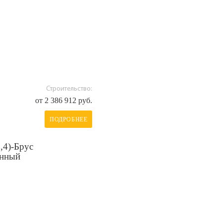
Строительство:
от 2 386 912 руб.
ПОДРОБНЕЕ
,4)-Брус
анный