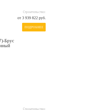
Строительство:
от 3 939 822 руб.
ПОДРОБНЕЕ
7)-Брус
анный
Строительство: