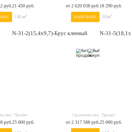
22 руб.
21 450 руб.
от 2 620 038 руб.
18 290 руб.
145 м²
50 м²
БНЕЕ
ПОДРОБНЕЕ
N-31-2(15,4х9,7)-Брус клееный
N-31-5(18,1х
ьство:
Проект
Строительство:
Проект
38 руб.
25 000 руб.
от 2 317 588 руб.
25 000 руб.