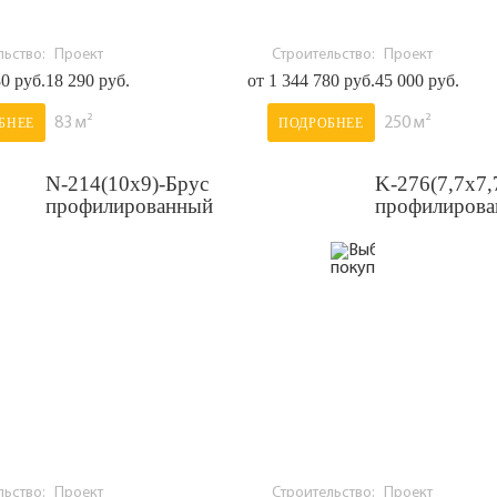
ьство:
Проект
Строительство:
Проект
80 руб.
18 290 руб.
от 1 344 780 руб.
45 000 руб.
83 м²
250 м²
БНЕЕ
ПОДРОБНЕЕ
N-214(10x9)-Брус
K-276(7,7x7,
профилированный
профилиров
ьство:
Проект
Строительство:
Проект