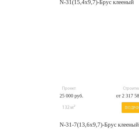
N-31(15,4х9,7)-Брус клееный
Проект
Строител
25 000 руб.
от 2 317 5
132 м²
ПОДРО
N-31-7(13,6х9,7)-Брус клееный