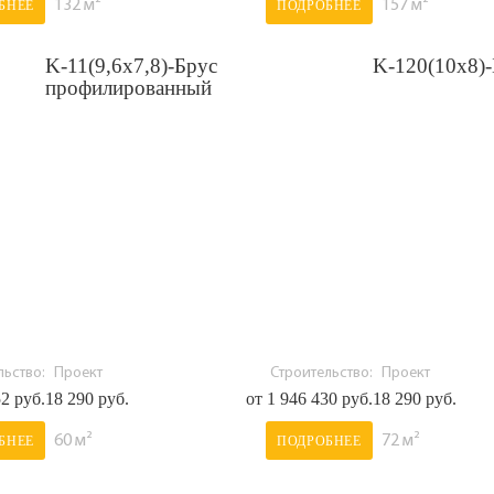
132 м²
157 м²
БНЕЕ
ПОДРОБНЕЕ
K-11(9,6х7,8)-Брус
K-120(10х8)-
профилированный
ьство:
Проект
Строительство:
Проект
52 руб.
18 290 руб.
от 1 946 430 руб.
18 290 руб.
60 м²
72 м²
БНЕЕ
ПОДРОБНЕЕ