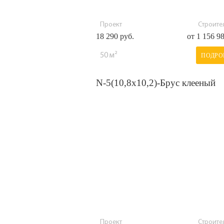
Проект
Строител
18 290 руб.
от 1 156 9
50 м²
ПОДРО
N-5(10,8х10,2)-Брус клееный
Проект
Строител