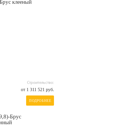
-Брус клееный
Строительство:
от 1 311 521 руб.
ПОДРОБНЕЕ
9,8)-Брус
анный