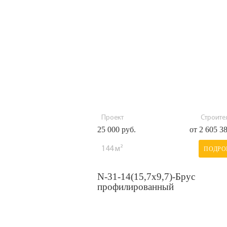
Проект
Строител
25 000 руб.
от 2 605 3
144 м²
ПОДРО
N-31-14(15,7х9,7)-Брус
профилированный