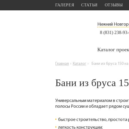
ГАЛЕРЕЯ
СТАТЬИ
ОТЗЫВЫ
Нижний Новго
8 (831) 238-93
Каталог прое
Главная
›
Каталог
›
Бани из бруса 150 на
Бани из бруса 15
Универсальным материалом в строит
полосы России и обладает рядом су
быстрое строительство, простота 
легкость конструкции;