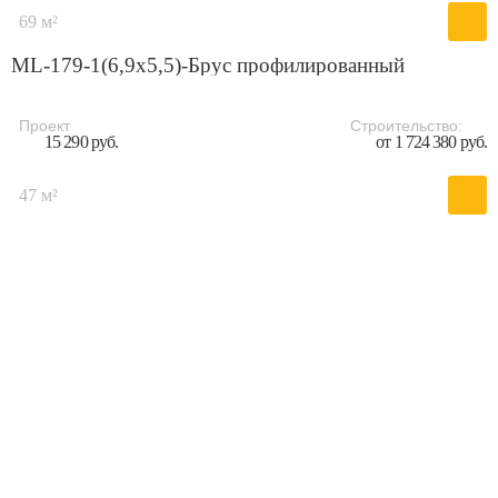
69 м²
ML-179-1(6,9x5,5)-Брус профилированный
Проект
Строительство:
15 290 руб.
от 1 724 380 руб.
47 м²