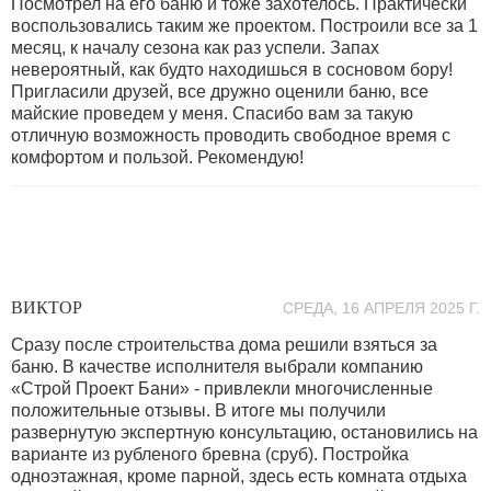
Посмотрел на его баню и тоже захотелось. Практически
воспользовались таким же проектом. Построили все за 1
месяц, к началу сезона как раз успели. Запах
невероятный, как будто находишься в сосновом бору!
Пригласили друзей, все дружно оценили баню, все
майские проведем у меня. Спасибо вам за такую
отличную возможность проводить свободное время с
комфортом и пользой. Рекомендую!
ВИКТОР
СРЕДА, 16 АПРЕЛЯ 2025 Г.
Сразу после строительства дома решили взяться за
баню. В качестве исполнителя выбрали компанию
«Строй Проект Бани» - привлекли многочисленные
положительные отзывы. В итоге мы получили
развернутую экспертную консультацию, остановились на
варианте из рубленого бревна (сруб). Постройка
одноэтажная, кроме парной, здесь есть комната отдыха