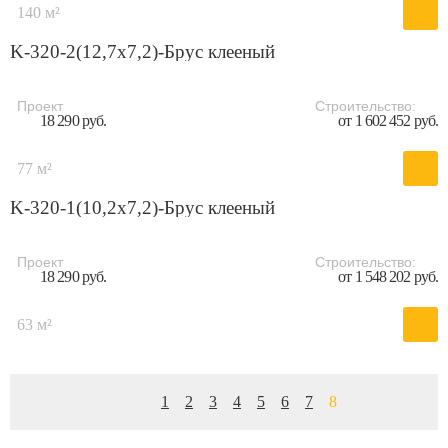
140 м²
K-320-2(12,7x7,2)-Брус клееный
Проект
Строительство:
18 290 руб.
от 1 602 452 руб.
77 м²
K-320-1(10,2x7,2)-Брус клееный
Проект
Строительство:
18 290 руб.
от 1 548 202 руб.
63 м²
1
2
3
4
5
6
7
8