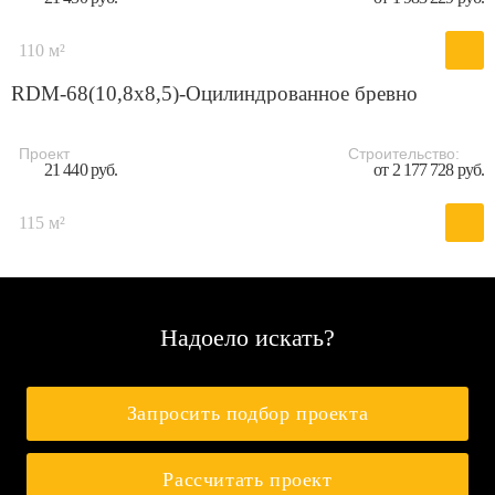
110 м²
RDM-68(10,8x8,5)-Оцилиндрованное бревно
Проект
Строительство:
21 440 руб.
от 2 177 728 руб.
115 м²
Надоело искать?
Запросить подбор проекта
Рассчитать проект