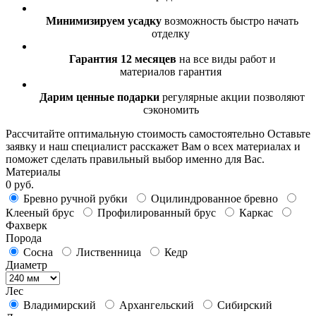
Минимизируем усадку
возможность быстро начать
отделку
Гарантия 12 месяцев
на все виды работ и
материалов гарантия
Дарим ценные подарки
регулярные акции позволяют
сэкономить
Рассчитайте оптимальную стоимость самостоятельно
Оставьте
заявку и наш специалист расскажет Вам о всех материалах и
поможет сделать правильный выбор именно для Вас.
Материалы
0 руб.
Бревно ручной рубки
Оцилиндрованное бревно
Клееный брус
Профилированный брус
Каркас
Фахверк
Порода
Сосна
Лиственница
Кедр
Диаметр
Лес
Владимирский
Архангельский
Сибирский