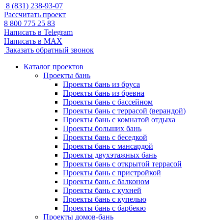
8 (831) 238-93-07
Рассчитать проект
8 800 775 25 83
Написать в Telegram
Написать в MAX
Заказать обратный звонок
Каталог проектов
Проекты бань
Проекты бань из бруса
Проекты бань из бревна
Проекты бань с бассейном
Проекты бань с террасой (верандой)
Проекты бань с комнатой отдыха
Проекты больших бань
Проекты бань с беседкой
Проекты бань с мансардой
Проекты двухэтажных бань
Проекты бань с открытой террасой
Проекты бань с пристройкой
Проекты бань с балконом
Проекты бань с кухней
Проекты бань с купелью
Проекты бань с барбекю
Проекты домов-бань