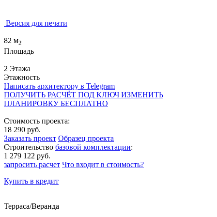
Версия для печати
82 м
2
Площадь
2 Этажа
Этажность
Написать архитектору в Telegram
ПОЛУЧИТЬ РАСЧЁТ ПОД КЛЮЧ
ИЗМЕНИТЬ
ПЛАНИРОВКУ БЕСПЛАТНО
Стоимость проекта:
18 290 руб.
Заказать проект
Образец проекта
Строительство
базовой комплектации
:
1 279 122 руб.
запросить расчет
Что входит в стоимость?
Купить в кредит
Терраса/Веранда