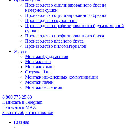
Производство оцилиндрованного бревна
камерной сушки
Производство оцилиндрованного бревна
Производство срубов бань
Производство профилированного бруса камерной
сушки
Производство профилированного бруса
Производство клеёного бруса
Производство пиломатериалов
Услуги
Монтаж фундаментов
Монтаж стен
Монтаж крыш
Отделка бань
Монтаж инженерных коммуникаций
Монтаж печей
Монтаж бассейнов
8 800 775 25 83
Написать в Telegram
Написать в MAX
Заказать обратный звонок
Главная
›