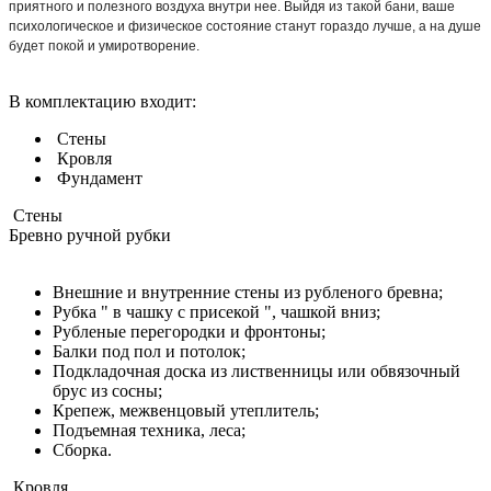
приятного и полезного воздуха внутри нее. Выйдя из такой бани, ваше
психологическое и физическое состояние станут гораздо лучше, а на душе
будет покой и умиротворение.
В комплектацию входит:
Стены
Кровля
Фундамент
Стены
Бревно ручной рубки
Внешние и внутренние стены из рубленого бревна;
Рубка " в чашку с присекой ", чашкой вниз;
Рубленые перегородки и фронтоны;
Балки под пол и потолок;
Подкладочная доска из лиственницы или обвязочный
брус из сосны;
Крепеж, межвенцовый утеплитель;
Подъемная техника, леса;
Сборка.
Кровля