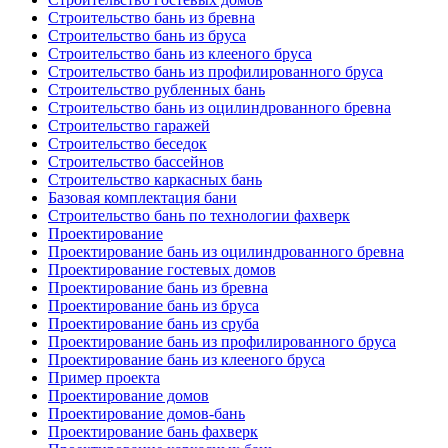
Строительство бань из бревна
Строительство бань из бруса
Строительство бань из клееного бруса
Строительство бань из профилированного бруса
Строительство рубленных бань
Строительство бань из оцилиндрованного бревна
Строительство гаражей
Строительство беседок
Строительство бассейнов
Строительство каркасных бань
Базовая комплектация бани
Строительство бань по технологии фахверк
Проектирование
Проектирование бань из оцилиндрованного бревна
Проектирование гостевых домов
Проектирование бань из бревна
Проектирование бань из бруса
Проектирование бань из сруба
Проектирование бань из профилированного бруса
Проектирование бань из клееного бруса
Пример проекта
Проектирование домов
Проектирование домов-бань
Проектирование бань фахверк