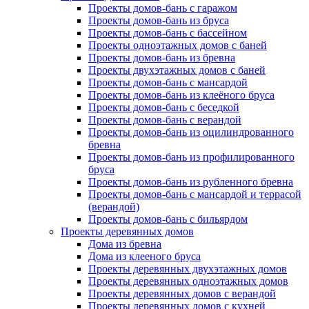
Проекты домов-бань с гаражом
Проекты домов-бань из бруса
Проекты домов-бань с бассейном
Проекты одноэтажных домов с баней
Проекты домов-бань из бревна
Проекты двухэтажных домов с баней
Проекты домов-бань с мансардой
Проекты домов-бань из клеёного бруса
Проекты домов-бань с беседкой
Проекты домов-бань с верандой
Проекты домов-бань из оцилиндрованного
бревна
Проекты домов-бань из профилированного
бруса
Проекты домов-бань из рубленного бревна
Проекты домов-бань с мансардой и террасой
(верандой)
Проекты домов-бань с бильярдом
Проекты деревянных домов
Дома из бревна
Дома из клееного бруса
Проекты деревянных двухэтажных домов
Проекты деревянных одноэтажных домов
Проекты деревянных домов с верандой
Проекты деревянных домов с кухней