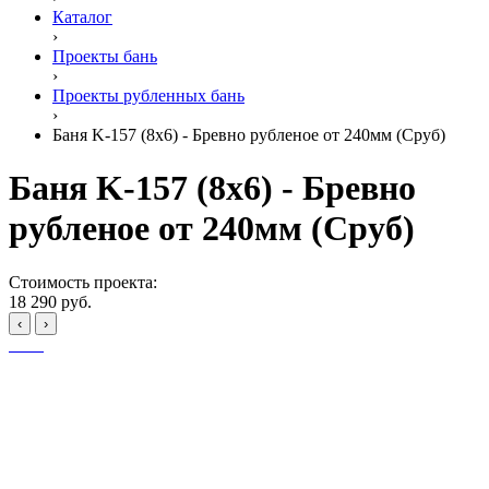
Каталог
›
Проекты бань
›
Проекты рубленных бань
›
Баня K-157 (8х6) - Бревно рубленое от 240мм (Сруб)
Баня K-157 (8х6) - Бревно
рубленое от 240мм (Сруб)
Стоимость проекта:
18 290 руб.
‹
›