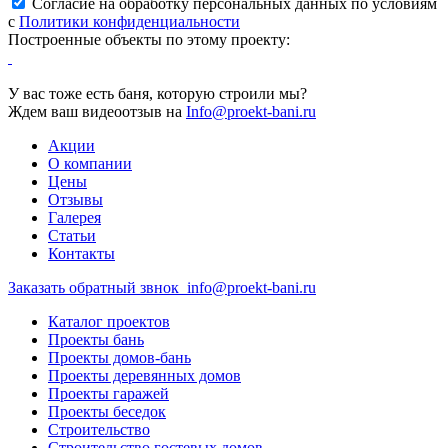
Согласие на обработку персональных данных по условиям
с
Политики конфиденциальности
Построенные объекты по этому проекту:
У вас тоже есть баня, которую строили мы?
Ждем ваш видеоотзыв на
Info@proekt-bani.ru
Акции
О компании
Цены
Отзывы
Галерея
Статьи
Контакты
Заказать обратный звнок
info@proekt-bani.ru
Каталог проектов
Проекты бань
Проекты домов-бань
Проекты деревянных домов
Проекты гаражей
Проекты беседок
Строительство
Строительство гостевых домов