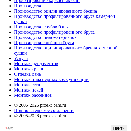
Проектирование каркасных бань
Производство
Производство оцилиндрованного бревна
Производство профилированного бруса камерной
сушки
Производство срубов бань
Производство профилированного бруса
Производство пиломатериалов
Производство клеёного бруса
Производство оцилиндрованного бревна камерной
сушки
Услуги
Монтаж фундаментов
Монтаж крыш
Отделка бань
Монтаж инженерных коммуникаций
Монтаж стен
Монтаж печей
Монтаж бассейнов
© 2005-2026 proekt-bani.ru
Пользовательское соглашение
© 2005-2026 proekt-bani.ru