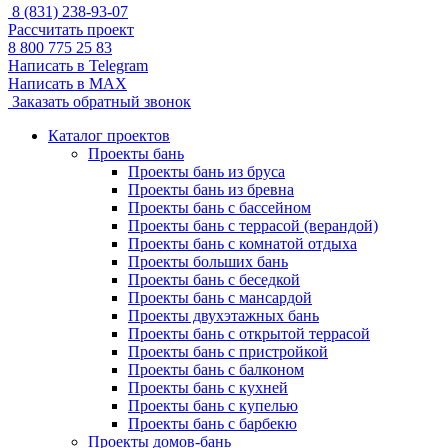
8 (831) 238-93-07
Рассчитать проект
8 800 775 25 83
Написать в Telegram
Написать в MAX
Заказать обратный звонок
Каталог проектов
Проекты бань
Проекты бань из бруса
Проекты бань из бревна
Проекты бань с бассейном
Проекты бань с террасой (верандой)
Проекты бань с комнатой отдыха
Проекты больших бань
Проекты бань с беседкой
Проекты бань с мансардой
Проекты двухэтажных бань
Проекты бань с открытой террасой
Проекты бань с пристройкой
Проекты бань с балконом
Проекты бань с кухней
Проекты бань с купелью
Проекты бань с барбекю
Проекты домов-бань