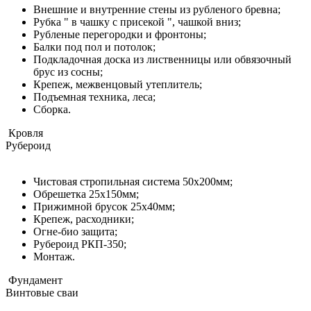
Внешние и внутренние стены из рубленого бревна;
Рубка " в чашку с присекой ", чашкой вниз;
Рубленые перегородки и фронтоны;
Балки под пол и потолок;
Подкладочная доска из лиственницы или обвязочный
брус из сосны;
Крепеж, межвенцовый утеплитель;
Подъемная техника, леса;
Сборка.
Кровля
Рубероид
Чистовая стропильная система 50х200мм;
Обрешетка 25х150мм;
Прижимной брусок 25х40мм;
Крепеж, расходники;
Огне-био защита;
Рубероид РКП-350;
Монтаж.
Фундамент
Винтовые сваи