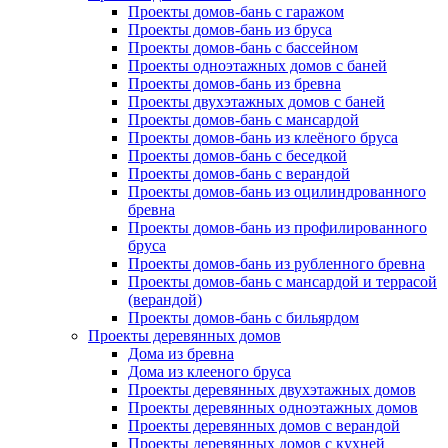
Проекты домов-бань с гаражом
Проекты домов-бань из бруса
Проекты домов-бань с бассейном
Проекты одноэтажных домов с баней
Проекты домов-бань из бревна
Проекты двухэтажных домов с баней
Проекты домов-бань с мансардой
Проекты домов-бань из клеёного бруса
Проекты домов-бань с беседкой
Проекты домов-бань с верандой
Проекты домов-бань из оцилиндрованного
бревна
Проекты домов-бань из профилированного
бруса
Проекты домов-бань из рубленного бревна
Проекты домов-бань с мансардой и террасой
(верандой)
Проекты домов-бань с бильярдом
Проекты деревянных домов
Дома из бревна
Дома из клееного бруса
Проекты деревянных двухэтажных домов
Проекты деревянных одноэтажных домов
Проекты деревянных домов с верандой
Проекты деревянных домов с кухней