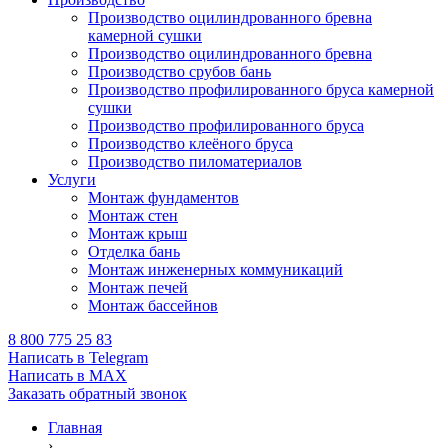
Производство оцилиндрованного бревна
камерной сушки
Производство оцилиндрованного бревна
Производство срубов бань
Производство профилированного бруса камерной
сушки
Производство профилированного бруса
Производство клеёного бруса
Производство пиломатериалов
Услуги
Монтаж фундаментов
Монтаж стен
Монтаж крыш
Отделка бань
Монтаж инженерных коммуникаций
Монтаж печей
Монтаж бассейнов
8 800 775 25 83
Написать в Telegram
Написать в MAX
Заказать обратный звонок
Главная
›