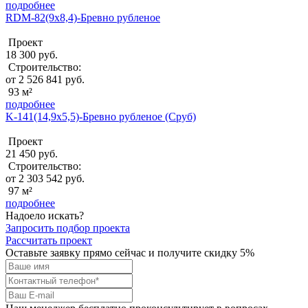
подробнее
RDM-82(9x8,4)-Бревно рубленое
Проект
18 300 руб.
Строительство:
от 2 526 841 руб.
93 м²
подробнее
K-141(14,9х5,5)-Бревно рубленое (Сруб)
Проект
21 450 руб.
Строительство:
от 2 303 542 руб.
97 м²
подробнее
Надоело искать?
Запросить подбор проекта
Рассчитать проект
Оставьте заявку прямо сейчас и получите скидку 5%