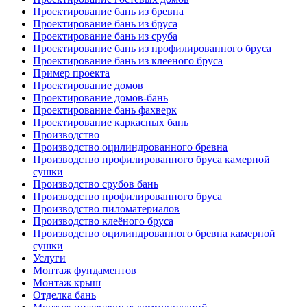
Проектирование бань из бревна
Проектирование бань из бруса
Проектирование бань из сруба
Проектирование бань из профилированного бруса
Проектирование бань из клееного бруса
Пример проекта
Проектирование домов
Проектирование домов-бань
Проектирование бань фахверк
Проектирование каркасных бань
Производство
Производство оцилиндрованного бревна
Производство профилированного бруса камерной
сушки
Производство срубов бань
Производство профилированного бруса
Производство пиломатериалов
Производство клеёного бруса
Производство оцилиндрованного бревна камерной
сушки
Услуги
Монтаж фундаментов
Монтаж крыш
Отделка бань