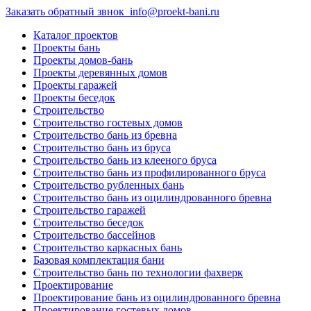
Заказать обратный звнок
info@proekt-bani.ru
Каталог проектов
Проекты бань
Проекты домов-бань
Проекты деревянных домов
Проекты гаражей
Проекты беседок
Строительство
Строительство гостевых домов
Строительство бань из бревна
Строительство бань из бруса
Строительство бань из клееного бруса
Строительство бань из профилированного бруса
Строительство рубленных бань
Строительство бань из оцилиндрованного бревна
Строительство гаражей
Строительство беседок
Строительство бассейнов
Строительство каркасных бань
Базовая комплектация бани
Строительство бань по технологии фахверк
Проектирование
Проектирование бань из оцилиндрованного бревна
Проектирование гостевых домов