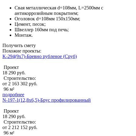
Свая металлическая d=108мм, L=2500мм с
антикоррозийным покрытием;
Оголовок d=108мм 150x150мм;
Цемент, песок;
Швеллер 160мм под печь;
Монтаж.
Получить смету
Похожие проекты:
K-294(9x7)-Бревно рубленое (Сруб)
Проект
18 290 руб.
Строительство:
от 2 163 302 руб.
96 м²
подробнее
N-197-1(12,8x6,5)-Брус профилированный
Проект
18 290 руб.
Строительство:
от 2 212 152 руб.
96 м²