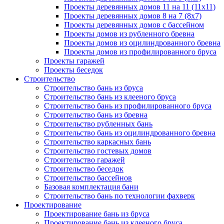
Проекты деревянных домов 11 на 11 (11x11)
Проекты деревянных домов 8 на 7 (8x7)
Проекты деревянных домов с бассейном
Проекты домов из рубленного бревна
Проекты домов из оцилиндрованного бревна
Проекты домов из профилированного бруса
Проекты гаражей
Проекты беседок
Строительство
Строительство бань из бруса
Строительство бань из клееного бруса
Строительство бань из профилированного бруса
Строительство бань из бревна
Строительство рубленных бань
Строительство бань из оцилиндрованного бревна
Строительство каркасных бань
Строительство гостевых домов
Строительство гаражей
Строительство беседок
Строительство бассейнов
Базовая комплектация бани
Строительство бань по технологии фахверк
Проектирование
Проектирование бань из бруса
Проектирование бань из клееного бруса