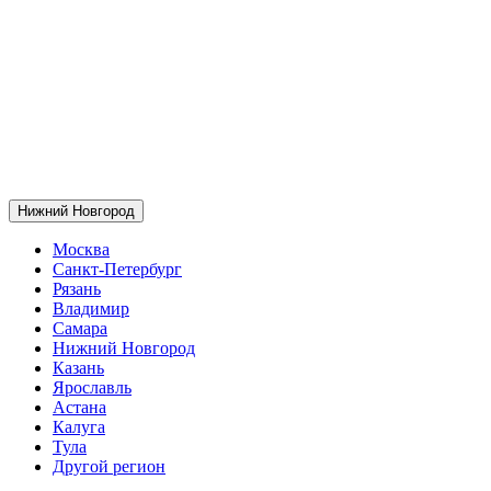
Нижний Новгород
Москва
Санкт-Петербург
Рязань
Владимир
Самара
Нижний Новгород
Казань
Ярославль
Астана
Калуга
Тула
Другой регион