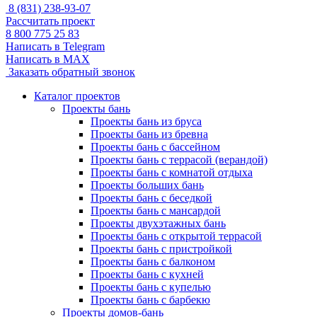
8 (831) 238-93-07
Рассчитать проект
8 800 775 25 83
Написать в Telegram
Написать в MAX
Заказать обратный звонок
Каталог проектов
Проекты бань
Проекты бань из бруса
Проекты бань из бревна
Проекты бань с бассейном
Проекты бань с террасой (верандой)
Проекты бань с комнатой отдыха
Проекты больших бань
Проекты бань с беседкой
Проекты бань с мансардой
Проекты двухэтажных бань
Проекты бань с открытой террасой
Проекты бань с пристройкой
Проекты бань с балконом
Проекты бань с кухней
Проекты бань с купелью
Проекты бань с барбекю
Проекты домов-бань