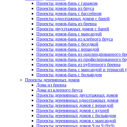
Проекты домов-бань с гаражом
Проекты домов-бань из бруса
Проекты домов-бань с бассейном
Проекты одноэтажных домов с баней
Проекты домов-бань из бревна
Проекты двухэтажных домов с баней
Проекты домов-бань с мансардой
Проекты домов-бань из клеёного бруса
Проекты домов-бань с беседкой
Проекты домов-бань с верандой
Проекты домов-бань из оцилиндрованного бр
Проекты домов-бань из профилированного бр
Проекты домов-бань из рубленного бревна
Проекты домов-бань с мансардой и террасой 
Проекты домов-бань с бильярдом
Проекты деревянных домов
Дома из бревна
Дома из клееного бруса
Проекты деревянных двухэтажных домов
Проекты деревянных одноэтажных домов
Проекты деревянных домов с верандой
Проекты деревянных домов с кухней
Проекты деревянных домов с бильярдом
Проекты деревянных домов с мансардой
Проекты деревянных домов 9 на 9 (9x9)